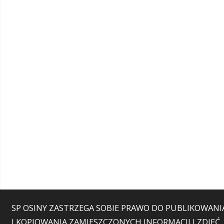
SP OSINY ZASTRZEGA SOBIE PRAWO DO PUBLIKOWANI
I KOPIOWANIA ZAMIESZCZONYCH INFORMACJI I ZDJĘĆ