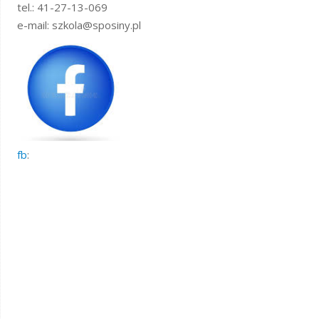
tel.: 41-27-13-069
e-mail: szkola@sposiny.pl
fb
: