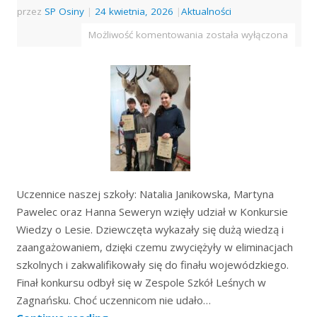
przez
SP Osiny
|
24 kwietnia, 2026
|
Aktualności
Możliwość komentowania
została wyłączona
Uczennice naszej szkoły: Natalia Janikowska, Martyna
Pawelec oraz Hanna Seweryn wzięły udział w Konkursie
Wiedzy o Lesie. Dziewczęta wykazały się dużą wiedzą i
zaangażowaniem, dzięki czemu zwyciężyły w eliminacjach
szkolnych i zakwalifikowały się do finału wojewódzkiego.
Finał konkursu odbył się w Zespole Szkół Leśnych w
Zagnańsku. Choć uczennicom nie udało…