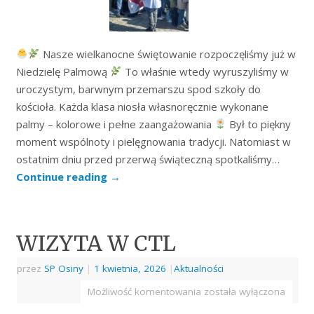
Nasze wielkanocne świętowanie rozpoczęliśmy już w
Niedzielę Palmową
To właśnie wtedy wyruszyliśmy w
uroczystym, barwnym przemarszu spod szkoły do
kościoła. Każda klasa niosła własnoręcznie wykonane
palmy – kolorowe i pełne zaangażowania
Był to piękny
moment wspólnoty i pielęgnowania tradycji. Natomiast w
ostatnim dniu przed przerwą świąteczną spotkaliśmy…
Continue reading
→
WIZYTA W CTL
przez
SP Osiny
|
1 kwietnia, 2026
|
Aktualności
Możliwość komentowania
została wyłączona