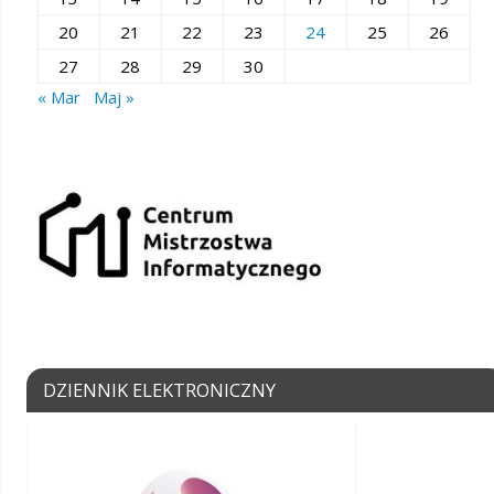
20
21
22
23
24
25
26
27
28
29
30
« Mar
Maj »
DZIENNIK ELEKTRONICZNY