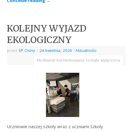
Continue reading
→
KOLEJNY WYJAZD
EKOLOGICZNY
przez
SP Osiny
|
24 kwietnia, 2026
|
Aktualności
Możliwość komentowania
została wyłączona
Uczniowie naszej szkoły wraz z uczniami Szkoły