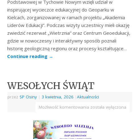
Podstawowej w Tychowie Nowym wzięli udział w
inspirującej wycieczce edukacyjnej do Geoparku w
Kielcach, zorganizowanej w ramach projektu „Akademia
Liderów Edukacji”. Podczas wizyty uczestnicy mieli okazję
zwiedzić rezerwat „Wietrznia” oraz Centrum Geoedukacji,
gdzie w nowoczesny i interaktywny sposób poznali
historię geologiczną regionu oraz procesy kształtujące…
Continue reading
→
WESOŁYCH ŚWIĄT
przez
SP Osiny
|
3 kwietnia, 2026
|
Aktualności
Możliwość komentowania
została wyłączona