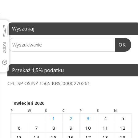
Wyszukaj
OK
Przekaż 1,5% podatku
CEL: SP OSINY 1565 KRS: 0000270261
Kwiecień 2026
P
W
Ś
C
P
S
N
1
2
3
4
5
6
7
8
9
10
11
12
13
14
15
16
17
18
19