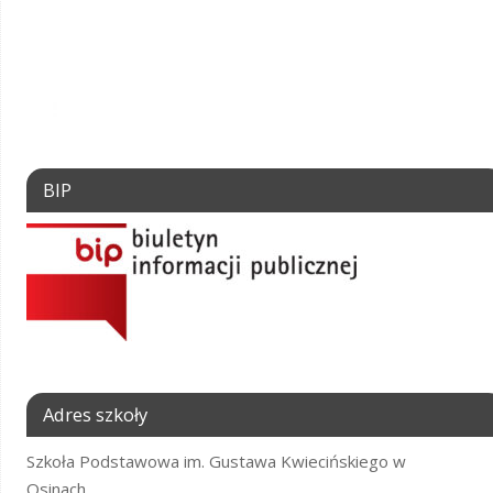
BIP
Adres szkoły
Szkoła Podstawowa im. Gustawa Kwiecińskiego w
Osinach