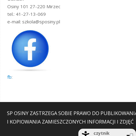
Osiny 101 27-220 Mirzec
tel.: 41-27-13-069
e-mail: szkola@sposiny.pl
fb
:
SP OSINY ZASTRZEGA SOBIE PRAWO DO PUBLIKOWANI
I KOPIOWANIA ZAMIESZCZONYCH INFORMACJI I ZDJĘĆ
czytnik