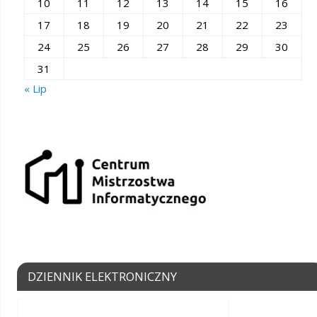
10
11
12
13
14
15
16
17
18
19
20
21
22
23
24
25
26
27
28
29
30
31
« Lip
DZIENNIK ELEKTRONICZNY