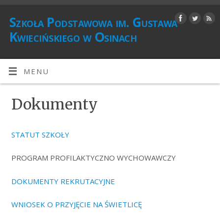
Szkoła Podstawowa im. Gustawa
Kwiecińskiego w Osinach
MENU
Dokumenty
STATUT SZKOŁY
PROGRAM PROFILAKTYCZNO WYCHOWAWCZY
DOKUMENTY REKRUTACYJNE
WNIOSEK O PRZYJĘCIE NA ŚWIETLICĘ