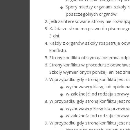
Spory między organami szkoły r
poszczególnych organów.
Jeśli zainteresowane strony nie rozwiąż
Każda ze stron ma prawo do pisemnego 
3 dni.
Każdy z organów szkoły rozpatruje odwo
konfliktu.
Strony konfliktu otrzymują pisemną odp
Strony konfliktu w procedurze odwoław
Szkoły wymienionych poniżej, ani też zm
W przypadku gdy stroną konfliktu jest u
wychowawcy klasy, lub opiekun
w zależności od rodzaju sprawy
W przypadku gdy stroną konfliktu jest ro
wychowawcy klasy lub przewod
w zależności od rodzaju sprawy
W przypadku gdy stroną konfliktu jest na
klasowego zespołu nauczycielsk