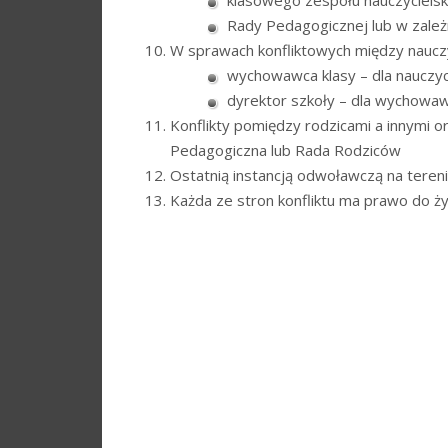
Rady Pedagogicznej lub w zależ
W sprawach konfliktowych między nauczyc
wychowawca klasy – dla nauczyci
dyrektor szkoły – dla wychowawc
Konflikty pomiędzy rodzicami a innymi o
Pedagogiczna lub Rada Rodziców
Ostatnią instancją odwoławczą na tereni
Każda ze stron konfliktu ma prawo do ż