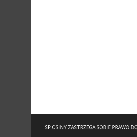
SP OSINY ZASTRZEGA SOBIE PRAWO D