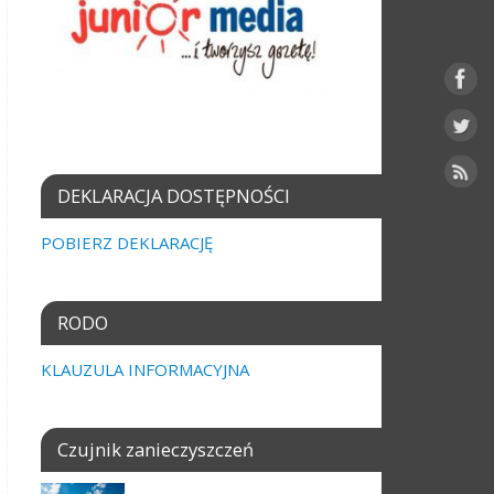
DEKLARACJA DOSTĘPNOŚCI
POBIERZ DEKLARACJĘ
RODO
KLAUZULA INFORMACYJNA
Czujnik zanieczyszczeń