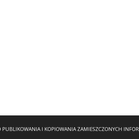
O PUBLIKOWANIA I KOPIOWANIA ZAMIESZCZONYCH INFORM