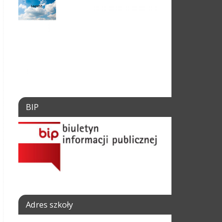
BIP
Adres szkoły