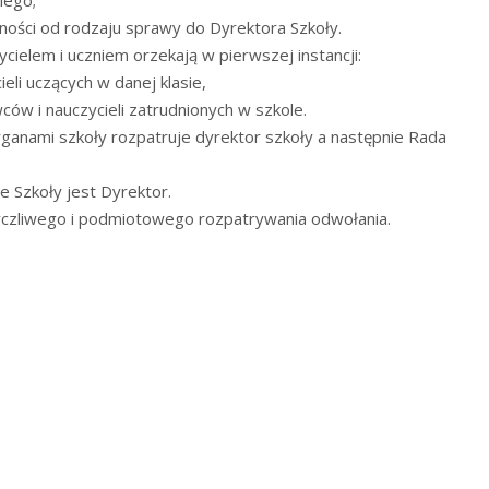
ności od rodzaju sprawy do Dyrektora Szkoły.
ielem i uczniem orzekają w pierwszej instancji:
eli uczących w danej klasie,
ów i nauczycieli zatrudnionych w szkole.
rganami szkoły rozpatruje dyrektor szkoły a następnie Rada
e Szkoły jest Dyrektor.
yczliwego i podmiotowego rozpatrywania odwołania.