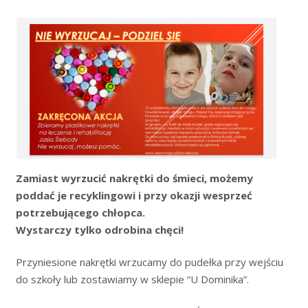
Zamiast wyrzucić nakrętki do śmieci, możemy
poddać je recyklingowi i przy okazji wesprzeć
potrzebującego chłopca.
Wystarczy tylko odrobina chęci!
Przyniesione nakrętki wrzucamy do pudełka przy wejściu
do szkoły lub zostawiamy w sklepie “U Dominika”.