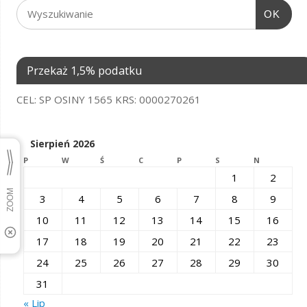
OK
Przekaż 1,5% podatku
CEL: SP OSINY 1565 KRS: 0000270261
Sierpień 2026
P
W
Ś
C
P
S
N
1
2
3
4
5
6
7
8
9
10
11
12
13
14
15
16
17
18
19
20
21
22
23
24
25
26
27
28
29
30
31
« Lip