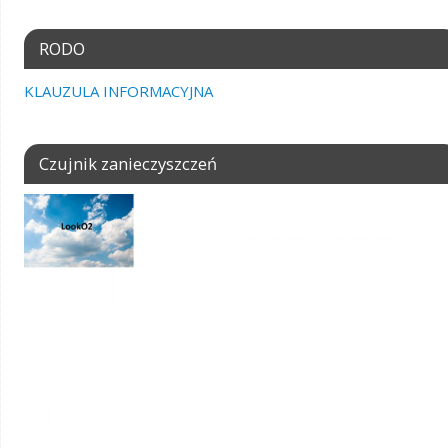
RODO
KLAUZULA INFORMACYJNA
Czujnik zanieczyszczeń