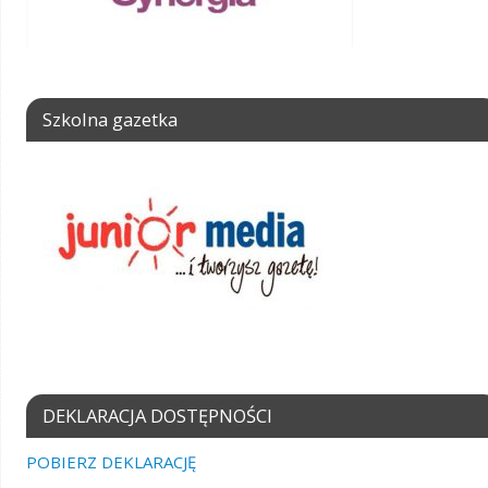
Szkolna gazetka
DEKLARACJA DOSTĘPNOŚCI
POBIERZ DEKLARACJĘ