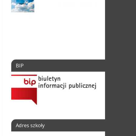
BIP
Adres szkoły