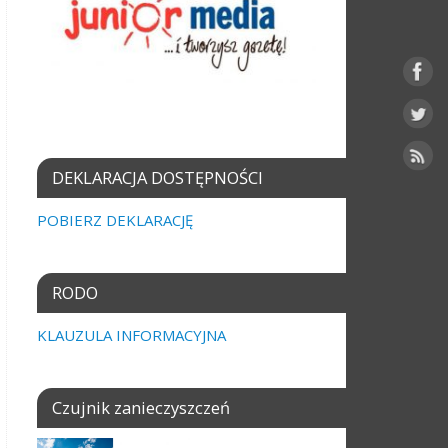
DEKLARACJA DOSTĘPNOŚCI
POBIERZ DEKLARACJĘ
RODO
KLAUZULA INFORMACYJNA
Czujnik zanieczyszczeń