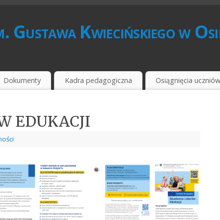
. Gustawa Kwiecińskiego w Os
Dokumenty
Kadra pedagogiczna
Osiągnięcia ucznió
W EDUKACJI
ności