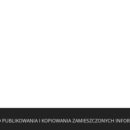
O PUBLIKOWANIA I KOPIOWANIA ZAMIESZCZONYCH INFORM