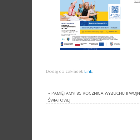
Dodaj do zakładek
Link
.
«
PAMIĘTAMY! 85 ROCZNICA WYBUCHU II WOJN
ŚWIATOWEJ