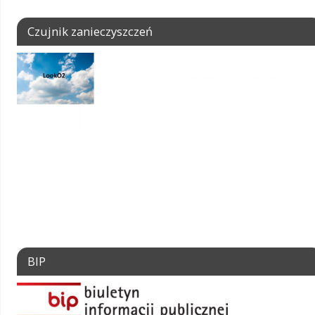
Czujnik zanieczyszczeń
BIP