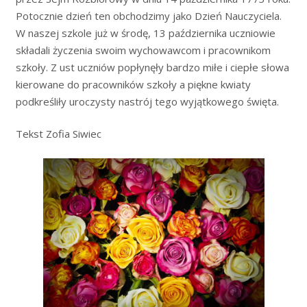
Potocznie dzień ten obchodzimy jako Dzień Nauczyciela.
W naszej szkole już w środę, 13 października uczniowie
składali życzenia swoim wychowawcom i pracownikom
szkoły. Z ust uczniów popłynęły bardzo miłe i ciepłe słowa
kierowane do pracowników szkoły a piękne kwiaty
podkreśliły uroczysty nastrój tego wyjątkowego święta.
Tekst Zofia Siwiec