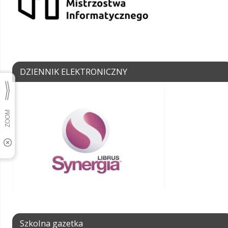
DZIENNIK ELEKTRONICZNY
Szkolna gazetka