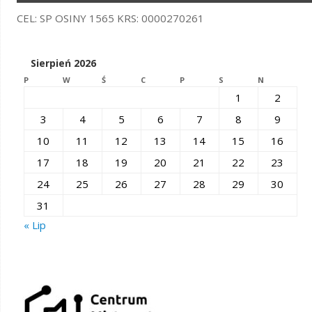
CEL: SP OSINY 1565 KRS: 0000270261
Sierpień 2026
P
W
Ś
C
P
S
N
1
2
3
4
5
6
7
8
9
10
11
12
13
14
15
16
17
18
19
20
21
22
23
24
25
26
27
28
29
30
31
« Lip