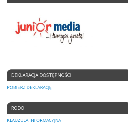
DEKLARACJA DOSTĘPNOŚCI
POBIERZ DEKLARACJĘ
RODO
KLAUZULA INFORMACYJNA