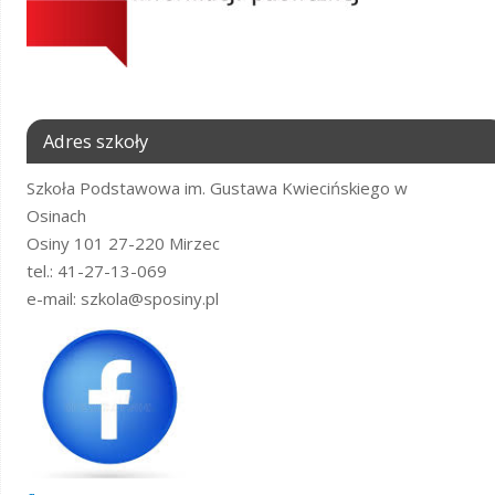
Adres szkoły
Szkoła Podstawowa im. Gustawa Kwiecińskiego w
Osinach
Osiny 101 27-220 Mirzec
tel.: 41-27-13-069
e-mail: szkola@sposiny.pl