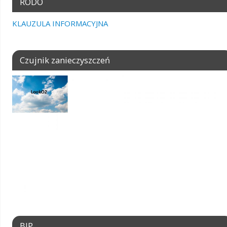
RODO
KLAUZULA INFORMACYJNA
Czujnik zanieczyszczeń
BIP