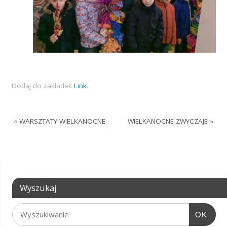
Dodaj do zakładek
Link
.
«
WARSZTATY WIELKANOCNE
WIELKANOCNE ZWYCZAJE
»
Wyszukaj
OK