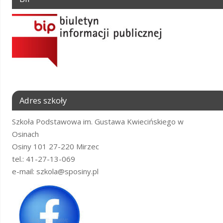
Adres szkoły
Szkoła Podstawowa im. Gustawa Kwiecińskiego w
Osinach
Osiny 101 27-220 Mirzec
tel.: 41-27-13-069
e-mail: szkola@sposiny.pl