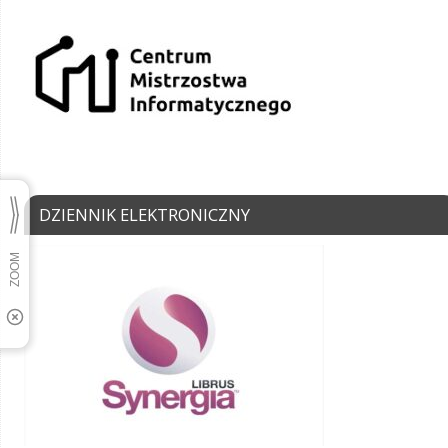
DZIENNIK ELEKTRONICZNY