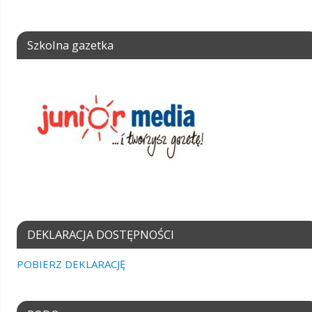
Szkolna gazetka
DEKLARACJA DOSTĘPNOŚCI
POBIERZ DEKLARACJĘ