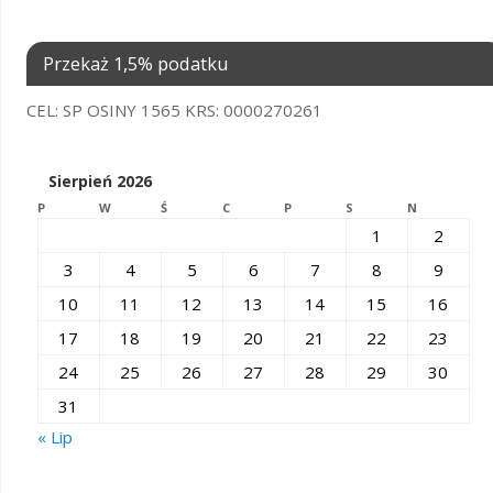
Przekaż 1,5% podatku
CEL: SP OSINY 1565 KRS: 0000270261
Sierpień 2026
P
W
Ś
C
P
S
N
1
2
3
4
5
6
7
8
9
10
11
12
13
14
15
16
17
18
19
20
21
22
23
24
25
26
27
28
29
30
31
« Lip