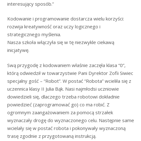
interesujący sposób.”
Kodowanie i programowanie dostarcza wielu korzyści:
rozwija kreatywność oraz uczy logicznego i
strategicznego myślenia.
Nasza szkoła włączyła się w tę niezwykle ciekawą
inicjatywę.
Swą przygodę z kodowaniem właśnie zaczęła klasa “0”,
którą odwiedził w towarzystwie Pani Dyrektor Zofii Siwiec
specjalny gość – “Robot”. W postać “Robota” wcieliła się z
uczennica klasy II Julia Bąk. Nasi najmłodsi uczniowie
dowiedzieli się, dlaczego trzeba robotowi dokładnie
powiedzieć (zaprogramować go) co ma robić. Z
ogromnym zaangażowaniem za pomocą strzałek
wyznaczały drogę do wyznaczonego celu. Następnie same
wcielały się w postać robota i pokonywały wyznaczoną
trasę zgodnie z przygotowaną instrukcją.