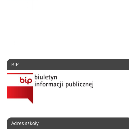
BIP
Adres szkoły