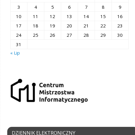
3
4
5
6
7
8
9
10
11
12
13
14
15
16
17
18
19
20
21
22
23
24
25
26
27
28
29
30
31
« Lip
DZIENNIK ELEKTRONICZNY