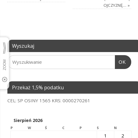
OJCZYZNĘ…
»
Wyszukaj
OK
Przekaż 1,5% podatku
CEL: SP OSINY 1565 KRS: 0000270261
Sierpień 2026
P
W
Ś
C
P
S
N
1
2