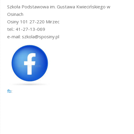
Szkoła Podstawowa im. Gustawa Kwiecińskiego w
Osinach
Osiny 101 27-220 Mirzec
tel.: 41-27-13-069
e-mail: szkola@sposiny.pl
fb
: