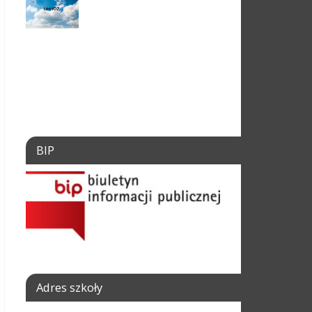
BIP
Adres szkoły