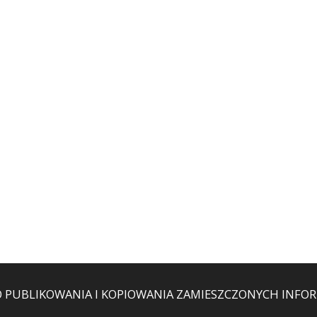
O PUBLIKOWANIA I KOPIOWANIA ZAMIESZCZONYCH INFORM