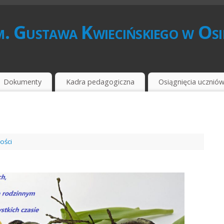
. Gustawa Kwiecińskiego w Os
Dokumenty
Kadra pedagogiczna
Osiągnięcia ucznió
ości