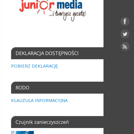
DEKLARACJA DOSTĘPNOŚCI
POBIERZ DEKLARACJĘ
RODO
KLAUZULA INFORMACYJNA
Czujnik zanieczyszczeń