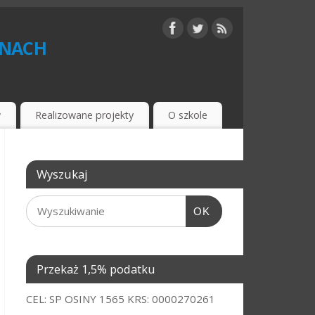
inach
w
Realizowane projekty
O szkole
Wyszukaj
OK
Przekaż 1,5% podatku
CEL: SP OSINY 1565 KRS: 0000270261