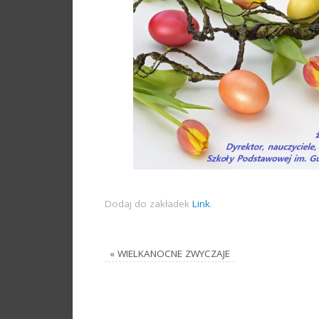
Dodaj do zakładek
Link
.
«
WIELKANOCNE ZWYCZAJE