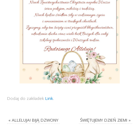
Dodaj do zakładek
Link
.
«
ALLELUJA! BIJĄ DZWONY
ŚWIĘTUJEMY DZIEŃ ZIEMI
»