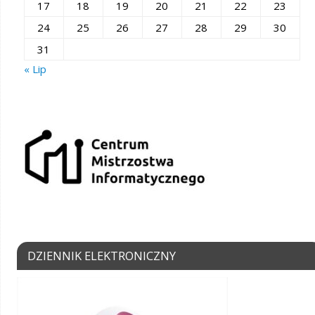
17
18
19
20
21
22
23
24
25
26
27
28
29
30
31
« Lip
DZIENNIK ELEKTRONICZNY