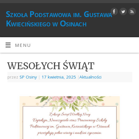
Szkoła Podstawowa im. Gustawa
Kwiecińskiego w Osinach
MENU
WESOŁYCH ŚWIĄT
przez
SP Osiny
|
17 kwietnia, 2025
|
Aktualności