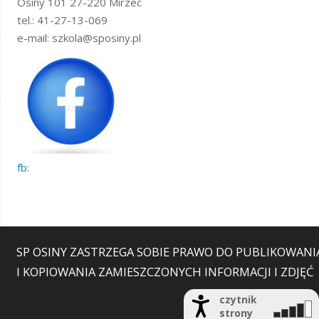
Osiny 101 27-220 Mirzec
tel.: 41-27-13-069
e-mail: szkola@sposiny.pl
fb
:
SP OSINY ZASTRZEGA SOBIE PRAWO DO PUBLIKOWANI
I KOPIOWANIA ZAMIESZCZONYCH INFORMACJI I ZDJĘĆ
czytnik
strony