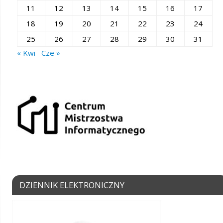
11
12
13
14
15
16
17
18
19
20
21
22
23
24
25
26
27
28
29
30
31
« Kwi
Cze »
DZIENNIK ELEKTRONICZNY