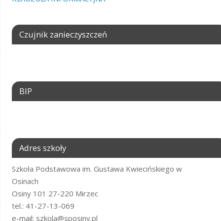
Czujnik zanieczyszczeń
BIP
Adres szkoły
Szkoła Podstawowa im. Gustawa Kwiecińskiego w
Osinach
Osiny 101 27-220 Mirzec
tel.: 41-27-13-069
e-mail: szkola@sposiny.pl