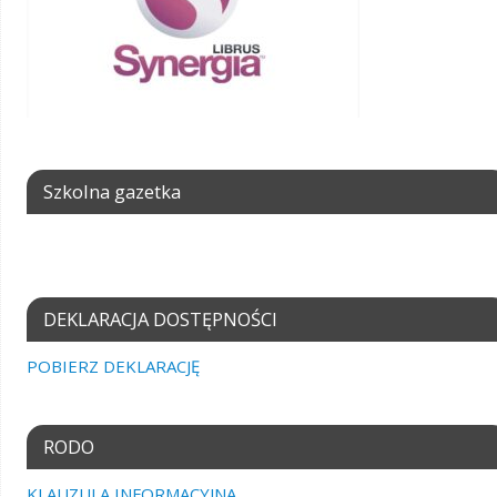
Szkolna gazetka
DEKLARACJA DOSTĘPNOŚCI
POBIERZ DEKLARACJĘ
RODO
KLAUZULA INFORMACYJNA