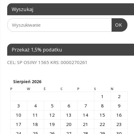
Wyszukaj
OK
Przekaż 1,5% podatku
CEL: SP OSINY 1565 KRS: 0000270261
Sierpień 2026
P
W
Ś
C
P
S
N
1
2
3
4
5
6
7
8
9
10
11
12
13
14
15
16
17
18
19
20
21
22
23
24
25
26
27
28
29
30