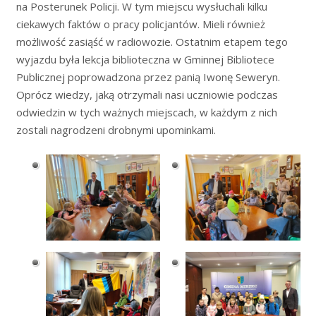
na Posterunek Policji. W tym miejscu wysłuchali kilku
ciekawych faktów o pracy policjantów. Mieli również
możliwość zasiąść w radiowozie. Ostatnim etapem tego
wyjazdu była lekcja biblioteczna w Gminnej Bibliotece
Publicznej poprowadzona przez panią Iwonę Seweryn.
Oprócz wiedzy, jaką otrzymali nasi uczniowie podczas
odwiedzin w tych ważnych miejscach, w każdym z nich
zostali nagrodzeni drobnymi upominkami.