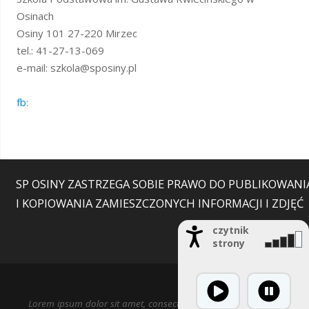
Osinach
Osiny 101 27-220 Mirzec
tel.: 41-27-13-069
e-mail: szkola@sposiny.pl
fb
:
SP OSINY ZASTRZEGA SOBIE PRAWO DO PUBLIKOWANI
I KOPIOWANIA ZAMIESZCZONYCH INFORMACJI I ZDJĘĆ
czytnik
strony
Lorem ipsum dolor sit amet, consectetur adipiscing elit. Nulla