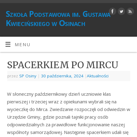
Szkoła Podstawowa im. Gustawa
Kwiecińskiego w Osinach
MENU
SPACERKIEM PO MIRCU
przez
SP Osiny
|
30 października, 2024
|
Aktualności
W słoneczny październikowy dzień uczniowie klas
pierwszej i trzeciej wraz z opiekunami wybrali się na
wycieczkę do Mirca. Zwiedzanie rozpoczęli od odwiedzin w
Urzędzie Gminy, gdzie poznali tajniki pracy osób
odpowiedzialnych za prawidłowe funkcjonowanie naszej
wspólnoty samorządowej. Następnie spacerkiem udali się