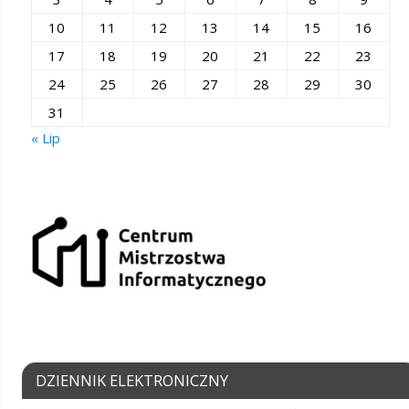
10
11
12
13
14
15
16
17
18
19
20
21
22
23
24
25
26
27
28
29
30
31
« Lip
DZIENNIK ELEKTRONICZNY