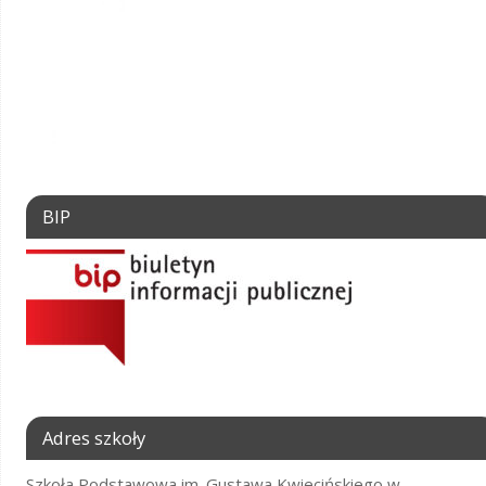
BIP
Adres szkoły
Szkoła Podstawowa im. Gustawa Kwiecińskiego w