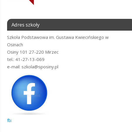
Adres szkoły
Szkoła Podstawowa im. Gustawa Kwiecińskiego w
Osinach
Osiny 101 27-220 Mirzec
tel.: 41-27-13-069
e-mail: szkola@sposiny.pl
fb
: