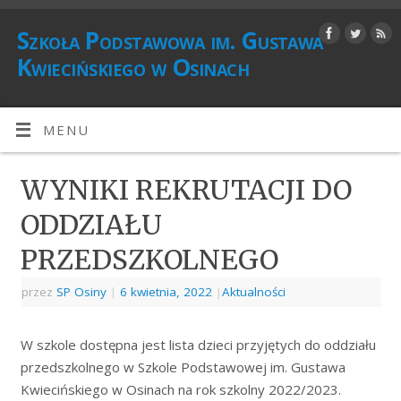
Szkoła Podstawowa im. Gustawa
Kwiecińskiego w Osinach
MENU
WYNIKI REKRUTACJI DO
ODDZIAŁU
PRZEDSZKOLNEGO
przez
SP Osiny
|
6 kwietnia, 2022
|
Aktualności
W szkole dostępna jest lista dzieci przyjętych do oddziału
przedszkolnego w Szkole Podstawowej im. Gustawa
Kwiecińskiego w Osinach na rok szkolny 2022/2023.