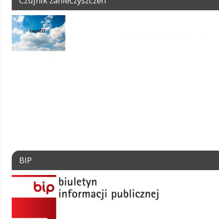
Czujnik zanieczyszczeń
BIP