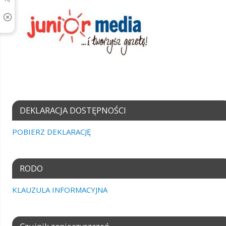
DEKLARACJA DOSTĘPNOŚCI
POBIERZ DEKLARACJĘ
RODO
KLAUZULA INFORMACYJNA