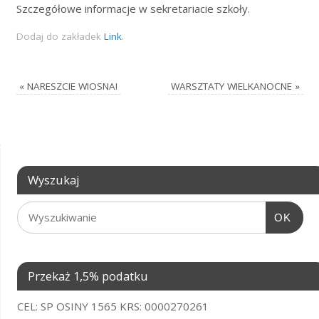
Szczegółowe informacje w sekretariacie szkoły.
Dodaj do zakładek
Link
.
«
NARESZCIE WIOSNA!
WARSZTATY WIELKANOCNE
»
Wyszukaj
OK
Przekaż 1,5% podatku
CEL: SP OSINY 1565 KRS: 0000270261