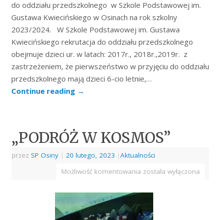
do oddziału przedszkolnego w Szkole Podstawowej im.
Gustawa Kwiecińskiego w Osinach na rok szkolny
2023/2024. W Szkole Podstawowej im. Gustawa
Kwiecińskiego rekrutacja do oddziału przedszkolnego
obejmuje dzieci ur. w latach: 2017r., 2018r.,2019r. z
zastrzeżeniem, że pierwszeństwo w przyjęciu do oddziału
przedszkolnego mają dzieci 6-cio letnie,…
Continue reading
→
„PODRÓŻ W KOSMOS”
przez
SP Osiny
|
20 lutego, 2023
|
Aktualności
Możliwość komentowania
została wyłączona