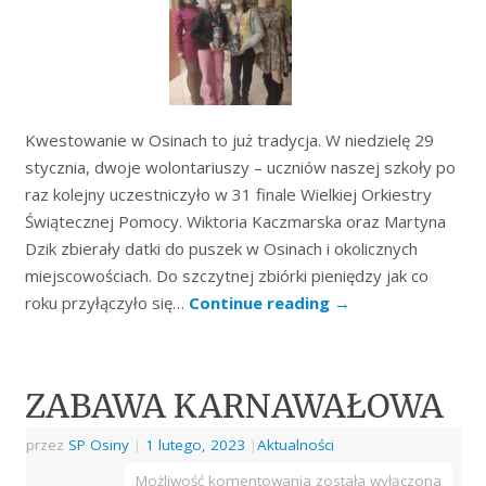
Kwestowanie w Osinach to już tradycja. W niedzielę 29
stycznia, dwoje wolontariuszy – uczniów naszej szkoły po
raz kolejny uczestniczyło w 31 finale Wielkiej Orkiestry
Świątecznej Pomocy. Wiktoria Kaczmarska oraz Martyna
Dzik zbierały datki do puszek w Osinach i okolicznych
miejscowościach. Do szczytnej zbiórki pieniędzy jak co
roku przyłączyło się…
Continue reading
→
ZABAWA KARNAWAŁOWA
przez
SP Osiny
|
1 lutego, 2023
|
Aktualności
Możliwość komentowania
została wyłączona