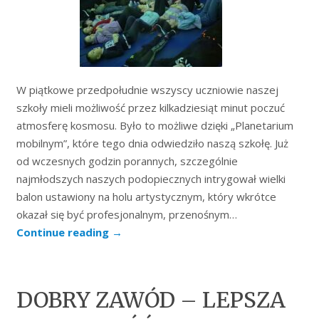
W piątkowe przedpołudnie wszyscy uczniowie naszej
szkoły mieli możliwość przez kilkadziesiąt minut poczuć
atmosferę kosmosu. Było to możliwe dzięki „Planetarium
mobilnym”, które tego dnia odwiedziło naszą szkołę. Już
od wczesnych godzin porannych, szczególnie
najmłodszych naszych podopiecznych intrygował wielki
balon ustawiony na holu artystycznym, który wkrótce
okazał się być profesjonalnym, przenośnym…
Continue reading
→
DOBRY ZAWÓD – LEPSZA