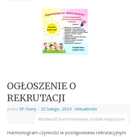
OGŁOSZENIE O
REKRUTACJI
przez
SP Osiny
|
22 lutego, 2023
|
Aktualności
Możliwość komentowania
została wyłączona
Harmonogram czynności w postępowaniu rekrutacyjnym