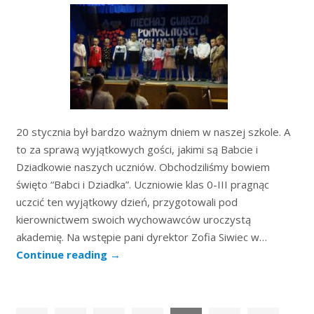
20 stycznia był bardzo ważnym dniem w naszej szkole. A
to za sprawą wyjątkowych gości, jakimi są Babcie i
Dziadkowie naszych uczniów. Obchodziliśmy bowiem
święto “Babci i Dziadka”. Uczniowie klas 0-III pragnąc
uczcić ten wyjątkowy dzień, przygotowali pod
kierownictwem swoich wychowawców uroczystą
akademię. Na wstępie pani dyrektor Zofia Siwiec w…
Continue reading
→