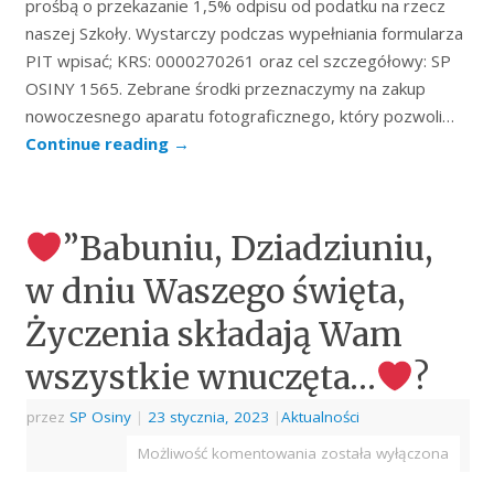
prośbą o przekazanie 1,5% odpisu od podatku na rzecz
naszej Szkoły. Wystarczy podczas wypełniania formularza
PIT wpisać; KRS: 0000270261 oraz cel szczegółowy: SP
OSINY 1565. Zebrane środki przeznaczymy na zakup
nowoczesnego aparatu fotograficznego, który pozwoli…
Continue reading
→
”Babuniu, Dziadziuniu,
w dniu Waszego święta,
Życzenia składają Wam
wszystkie wnuczęta…
?
przez
SP Osiny
|
23 stycznia, 2023
|
Aktualności
Możliwość komentowania
została wyłączona