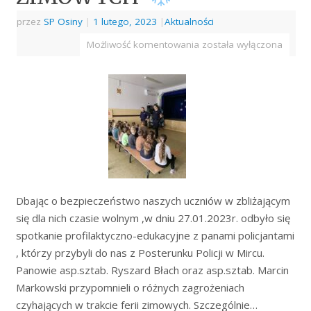
przez
SP Osiny
|
1 lutego, 2023
|
Aktualności
Możliwość komentowania
została wyłączona
Dbając o bezpieczeństwo naszych uczniów w zbliżającym
się dla nich czasie wolnym ,w dniu 27.01.2023r. odbyło się
spotkanie profilaktyczno-edukacyjne z panami policjantami
, którzy przybyli do nas z Posterunku Policji w Mircu.
Panowie asp.sztab. Ryszard Błach oraz asp.sztab. Marcin
Markowski przypomnieli o różnych zagrożeniach
czyhających w trakcie ferii zimowych. Szczególnie…