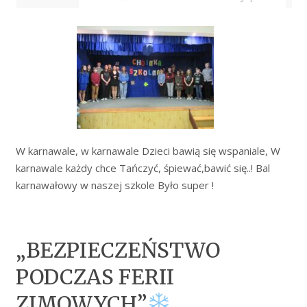
W karnawale, w karnawale Dzieci bawią się wspaniale, W
karnawale każdy chce Tańczyć, śpiewać,bawić się..! Bal
karnawałowy w naszej szkole Było super !
„BEZPIECZEŃSTWO
PODCZAS FERII
ZIMOWYCH”