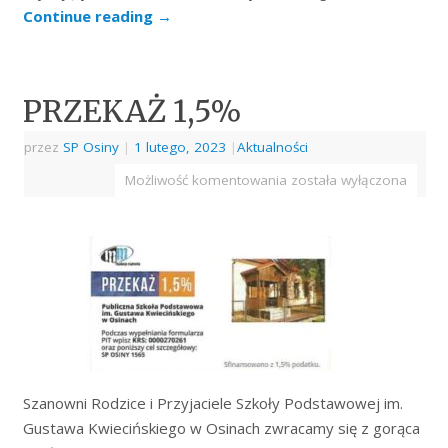
Continue reading
→
PRZEKAŻ 1,5%
przez
SP Osiny
|
1 lutego, 2023
|
Aktualności
Możliwość komentowania
została wyłączona
Szanowni Rodzice i Przyjaciele Szkoły Podstawowej im.
Gustawa Kwiecińskiego w Osinach zwracamy się z gorąca