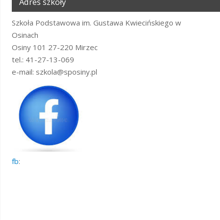
Adres szkoły
Szkoła Podstawowa im. Gustawa Kwiecińskiego w
Osinach
Osiny 101 27-220 Mirzec
tel.: 41-27-13-069
e-mail: szkola@sposiny.pl
fb
: