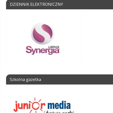
DZIENNIK ELEKTRONICZNY
Szkolna gazetka